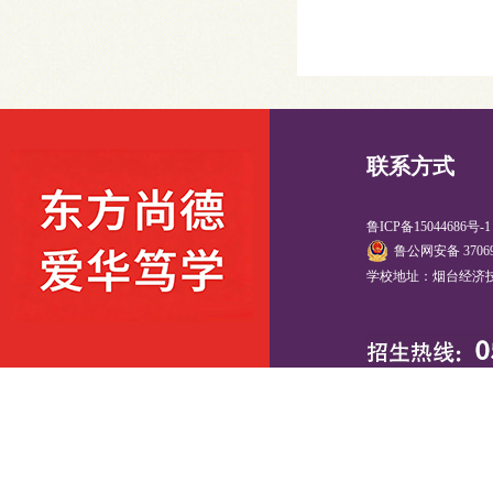
联系方式
鲁ICP备15044686号-
鲁公网安备 37069
学校地址：烟台经济技