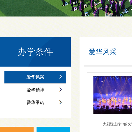
办学条件
爱华风采
爱华风采
爱华精神
爱华承诺
大剧院进行中的文