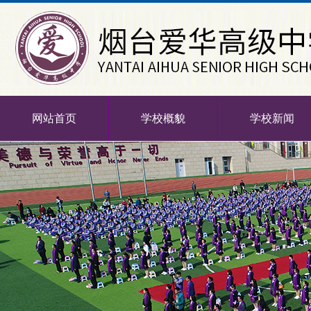
网站首页
学校概貌
学校新闻
-->