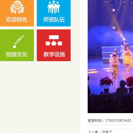
更新时间：17/02/23 09:54:02
上一条：没有了