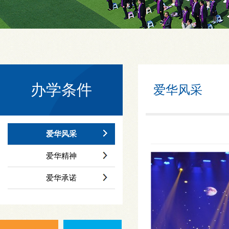
办学条件
爱华风采
爱华风采
爱华精神
爱华承诺