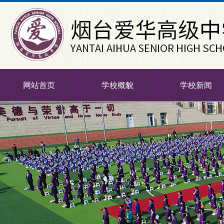
网站首页
学校概貌
学校新闻
-->