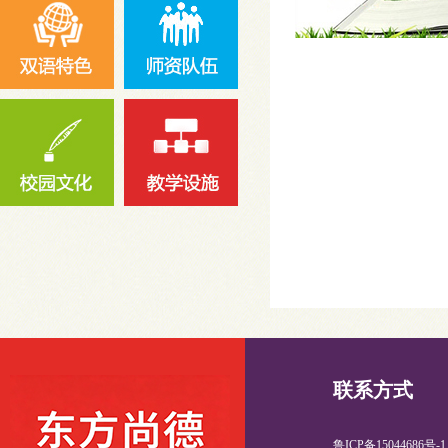
联系方式
鲁ICP备15044686号-