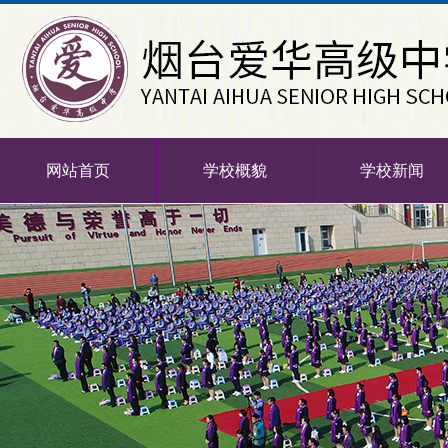
网站首页
学校概貌
学校新闻
-->