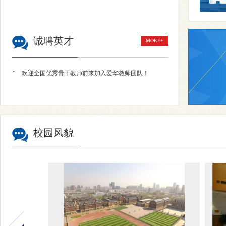
诚聘英才
MORE+
·
欢迎全国优秀骨干教师前来加入爱华教师团队！
校园风貌