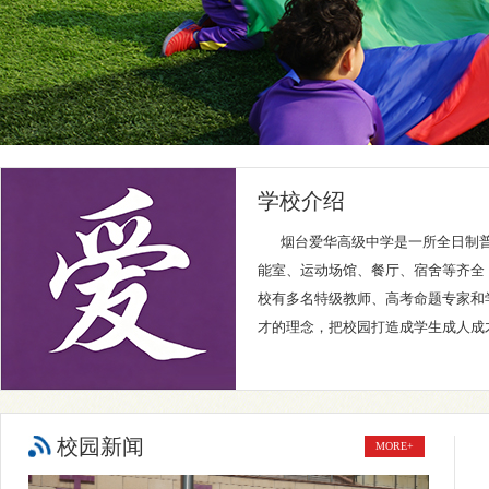
学校介绍
烟台爱华高级中学是一所全日制
能室、运动场馆、餐厅、宿舍等齐全，
校有多名特级教师、高考命题专家和
才的理念，把校园打造成学生成人成
校园新闻
MORE+