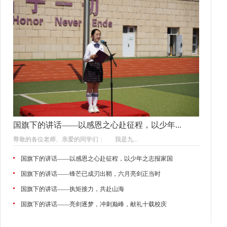
国旗下的讲话——以感恩之心赴征程，以少年...
尊敬的各位老师、亲爱的同学们： 我是九...
国旗下的讲话——以感恩之心赴征程，以少年之志报家国
国旗下的讲话——锋芒已成刃出鞘，六月亮剑正当时
国旗下的讲话——执矩接力，共赴山海
国旗下的讲话——亮剑逐梦，冲刺巅峰，献礼十载校庆