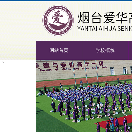
网站首页
学校概貌
-->