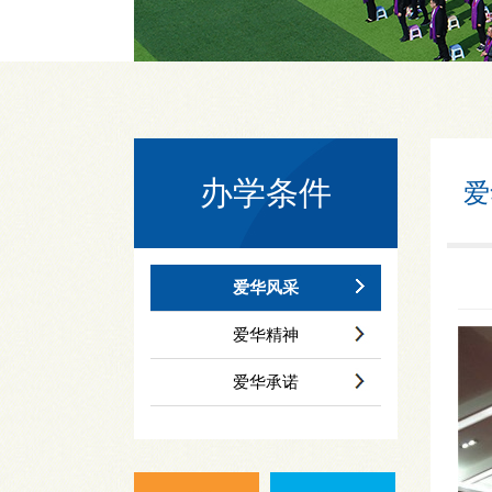
办学条件
爱
爱华风采
爱华精神
爱华承诺