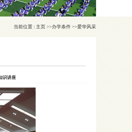
当前位置 :
主页
>>
办学条件
>>
爱华风采
知识讲座