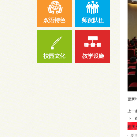
更新时间
上一
下一
相关
爱