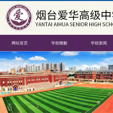
网站首页
学校概貌
学校新闻
-->