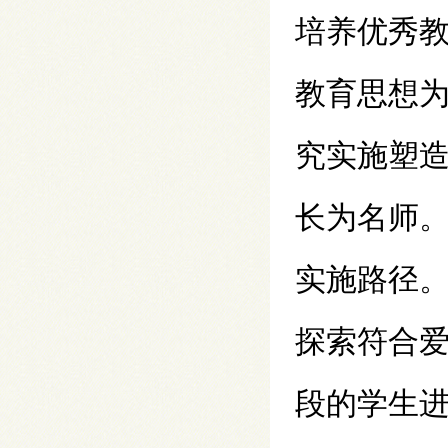
培养优秀
教育思想
究实施塑
长为名师
实施路径
探索符合
段的学生