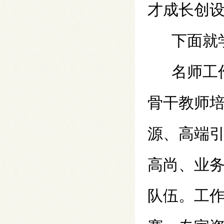
才成长创
下面就
名师工
骨干教师
源、高端
高尚、业
队伍。工