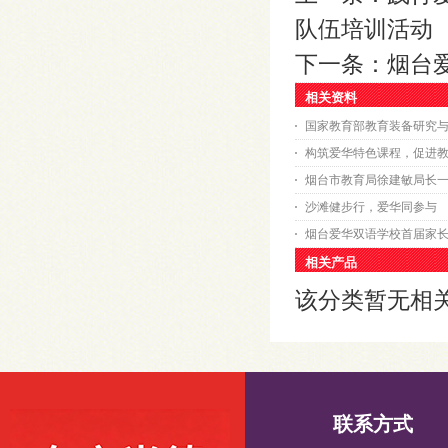
队伍培训活动
下一条：
烟台
相关资料
国家教育部教育装备研究
构筑爱华特色课程，促进
烟台市教育局徐建敏局长
沙滩健步行，爱华同参与
烟台爱华双语学校首届家
相关产品
该分类暂无相
联系方式