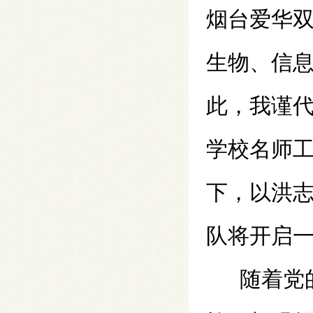
烟台爱华
生物、信
此，我谨
学校名师
下，以洪
队将开启
随着党