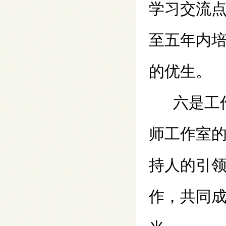
学习交流
至五年内
的优生。
六是工
师工作室
持人的引
作，共同