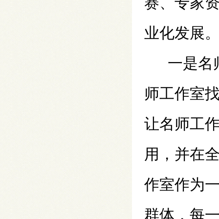
赛、专家
业化发展
一是名
师工作室
让名师工
用，并在
作室作为
群体，每