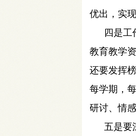
优出，实
四是工
教育教学
还要发挥
每学期，
研讨、情
五是要