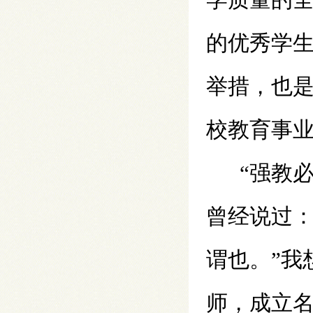
的优秀学
举措，也
校教育事
“强教
曾经说过：
谓也。”我
师，成立