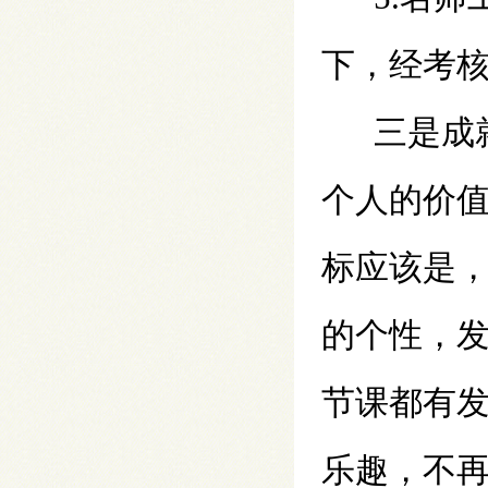
下，经考
三是成
个人的价
标应该是
的个性，
节课都有
乐趣，不