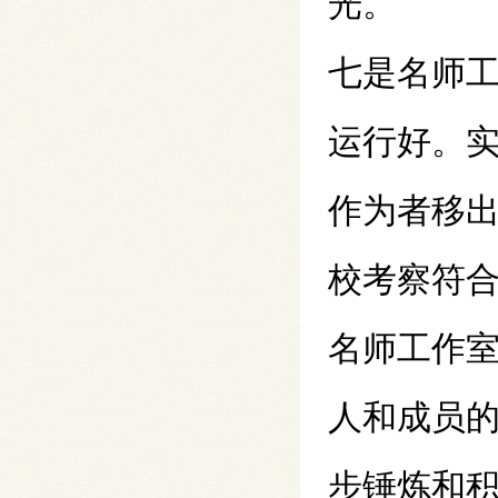
光。
七是名师
运行好。
作为者移
校考察符
名师工作
人和成员
步锤炼和