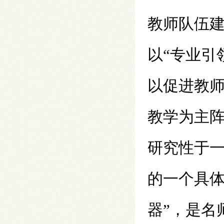
教师队伍
以“专业引
以促进教
教学为主
研究性于
的一个具体
器”，是名