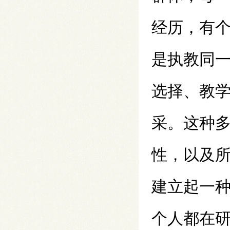
经历，有
是执教同
选择、教
采。这种
性，以及
建立起一
个人都在