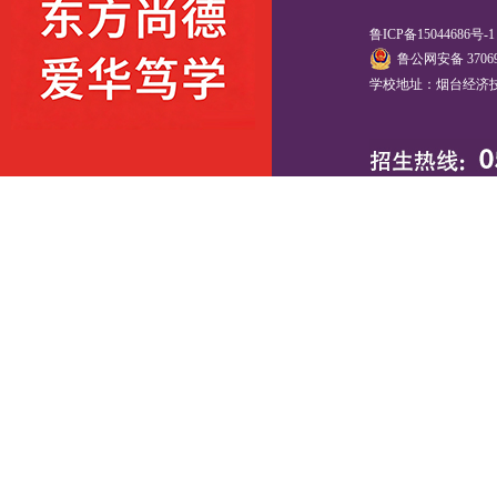
鲁ICP备15044686号-
鲁公网安备 37069
学校地址：烟台经济技