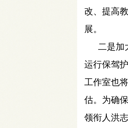
改、提高
展。
二是加
运行保驾
工作室也
估。为确
领衔人洪