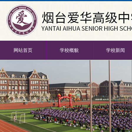
网站首页
学校概貌
学校新闻
-->