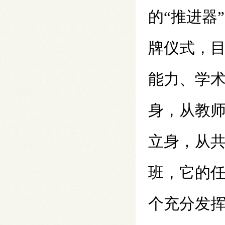
的“推进器
牌仪式，
能力、学
身，从教
立身，从
班，它的
个充分发