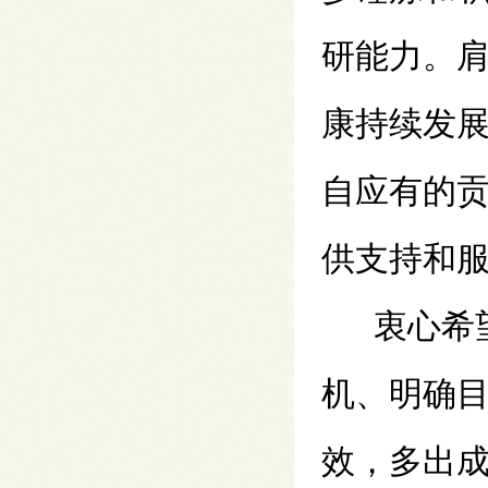
研能力。
康持续发
自应有的
供支持和服
衷心希
机、明确
效，多出