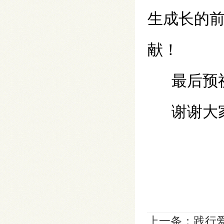
生成长的
献！
最后预
谢谢大
上一条：
践行