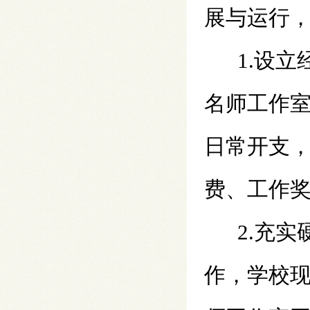
展与运行
1.设
名师工作
日常开支
费、工作
2.充
作，学校