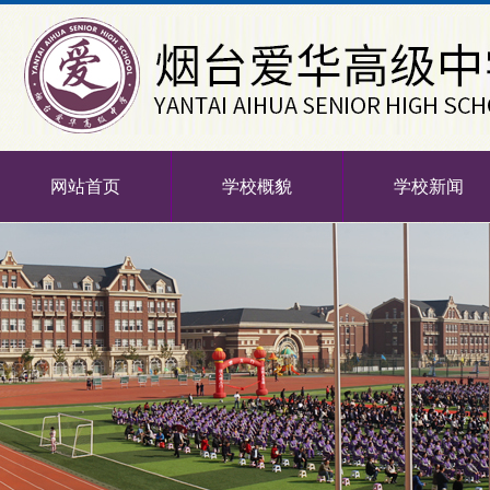
网站首页
学校概貌
学校新闻
-->