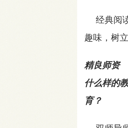
经典阅读
趣味，树
精良师资
什么样的
育？