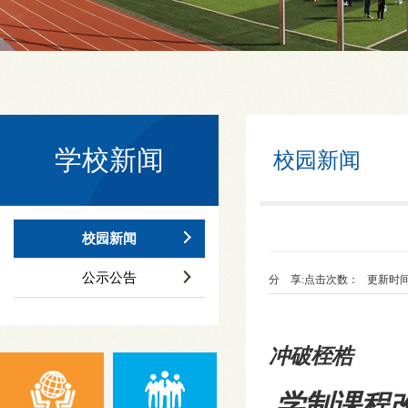
学校新闻
校园新闻
校园新闻
公示公告
分 享:
点击次数：
更新时间：21
冲破桎梏
学制课程