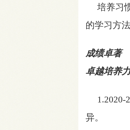
培养习惯
的学习方
成绩卓著
卓越培养
1.202
异。