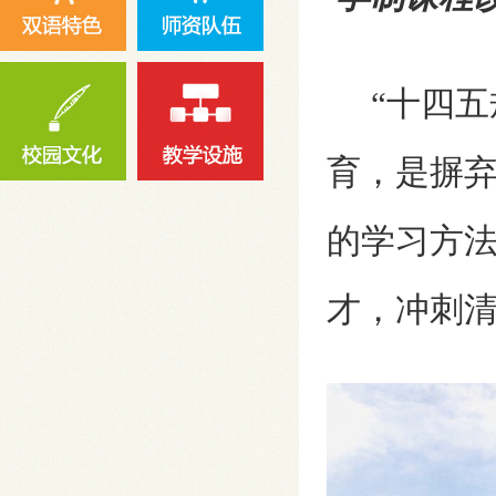
“十四五
育，是摒
的学习方
才，冲刺