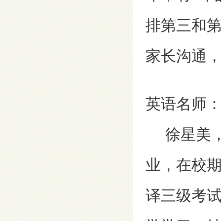
排第三和
家长沟通，
英语名师
徐星美，
业，在校
译三级考