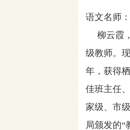
语文名师
柳云霞，1
级教师。
年，获得
佳班主任
家级、市级
局颁发的“