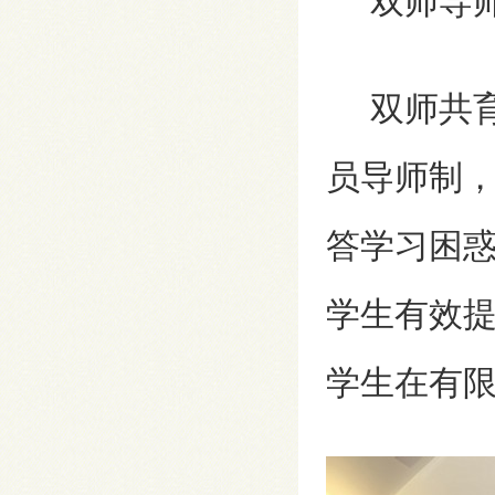
双师导师
双师共育
员导师制
答学习困
学生有效提
学生在有