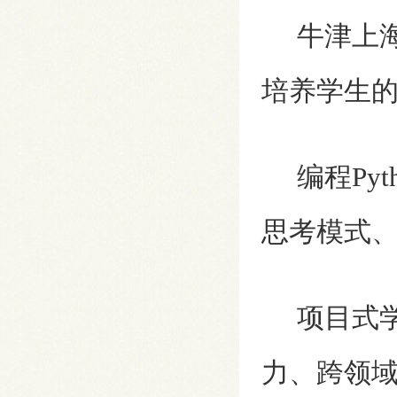
牛津上海
培养学生
编程Pyt
思考模式
项目式学
力、跨领