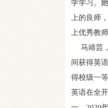
学学习。
上的良师，
上优秀教师
马靖芸，
间获得英
得校级一等
英语在全
一，202