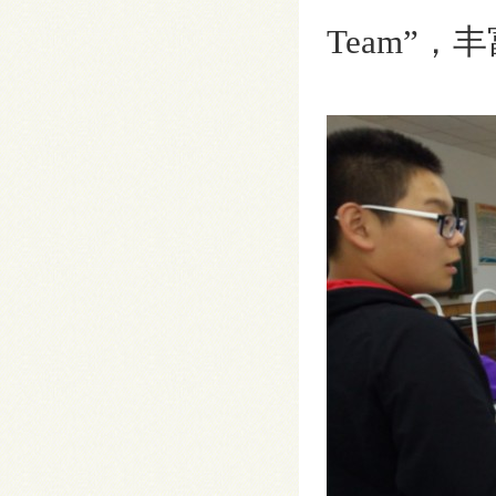
Team”