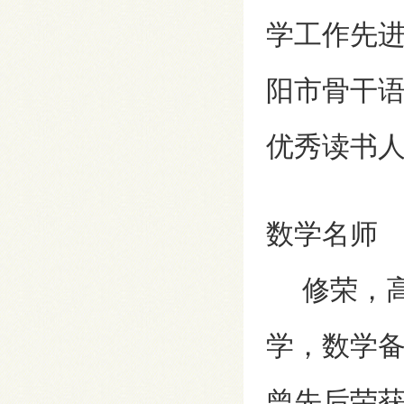
学工作先
阳市骨干
优秀读书
数学名师
修荣，高
学，数学
曾先后荣