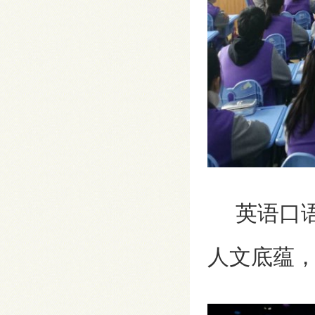
英语口语
人文底蕴