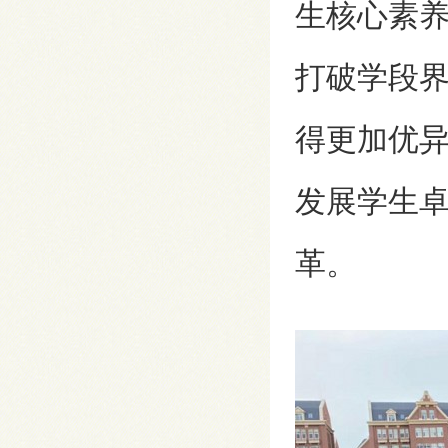
生核心素
打破学段
得更加优
发展学生
革。