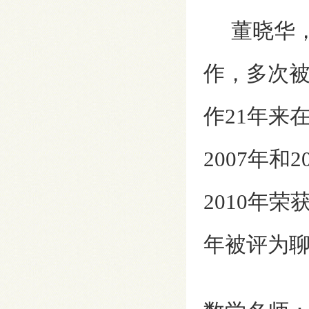
董晓华，从
作，多次
作21年来
2007年
2010年
年被评为