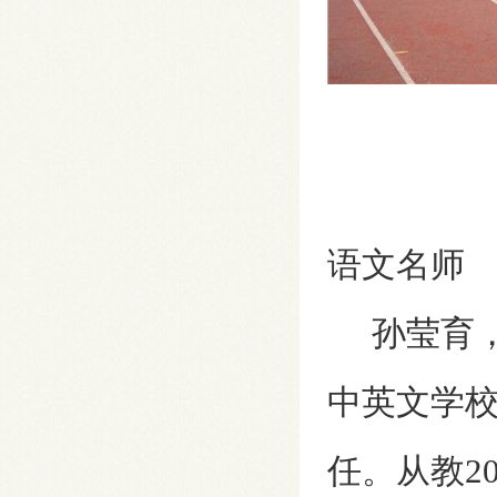
语文名师
孙莹育，
中英文学
任。从教2