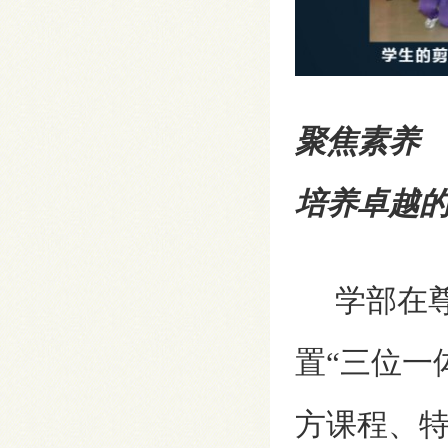
聚焦素养
培养卓越
学部在尊
置“三位一
方课程、