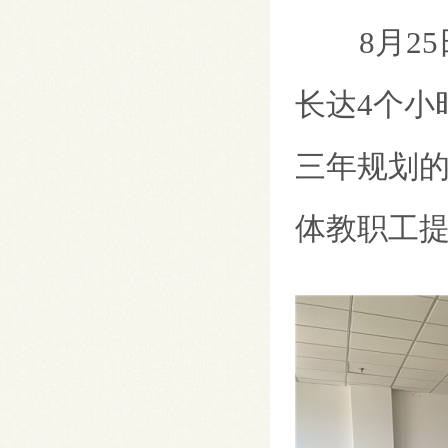
8月25日
长达4个小
三年规划
体教职工