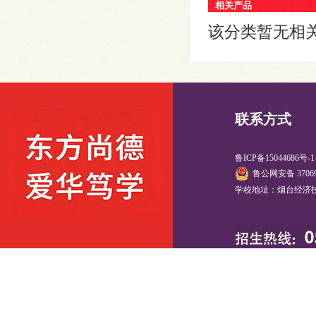
相关产品
该分类暂无相
联系方式
鲁ICP备15044686号-
鲁公网安备 37069
学校地址：烟台经济技