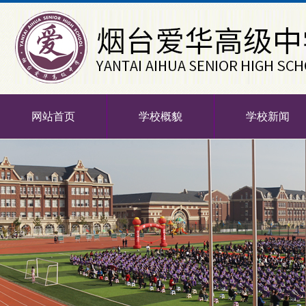
网站首页
学校概貌
学校新闻
-->