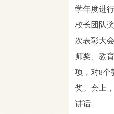
学年度进
校长团队
次表彰大
师奖、教
项，对8个
奖。会上
讲话。